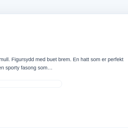
omull. Figursydd med buet brem. En hatt som er perfekt
d en sporty fasong som…