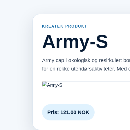
KREATEK PRODUKT
Army-S
Army cap i økologisk og resirkulert b
for en rekke utendørsaktiviteter. Me
Pris: 121.00 NOK