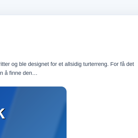
ter og ble designet for et allsidig turterreng. For få det
an å finne den…