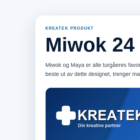
KREATEK PRODUKT
Miwok 24
Miwok og Maya er alle turgåeres favorit
beste ut av dette designet, trenger m