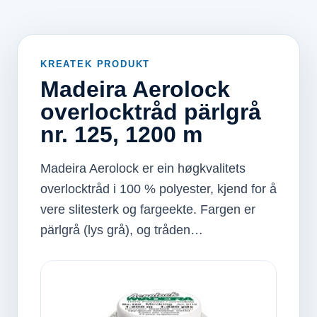
KREATEK PRODUKT
Madeira Aerolock
overlocktråd pärlgrå
nr. 125, 1200 m
Madeira Aerolock er ein høgkvalitets
overlocktråd i 100 % polyester, kjend for å
vere slitesterk og fargeekte. Fargen er
pärlgrå (lys grå), og tråden…