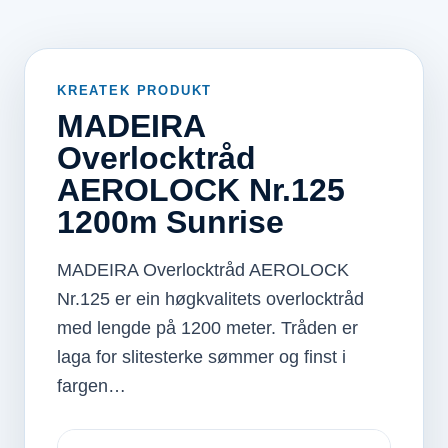
KREATEK PRODUKT
MADEIRA
Overlocktråd
AEROLOCK Nr.125
1200m Sunrise
MADEIRA Overlocktråd AEROLOCK
Nr.125 er ein høgkvalitets overlocktråd
med lengde på 1200 meter. Tråden er
laga for slitesterke sømmer og finst i
fargen…