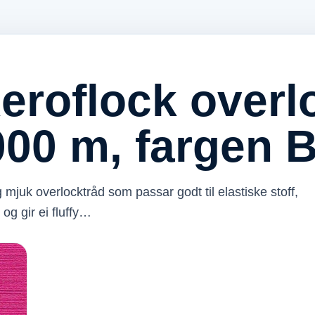
eroflock overl
1000 m, fargen 
mjuk overlocktråd som passar godt til elastiske stoff,
og gir ei fluffy…