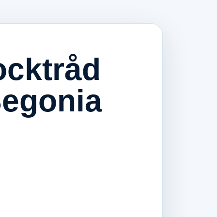
ocktråd
Begonia