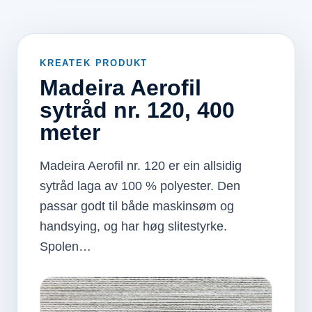
KREATEK PRODUKT
Madeira Aerofil
sytråd nr. 120, 400
meter
Madeira Aerofil nr. 120 er ein allsidig
sytråd laga av 100 % polyester. Den
passar godt til både maskinsøm og
handsying, og har høg slitestyrke.
Spolen…