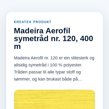
KREATEK PRODUKT
Madeira Aerofil
symetråd nr. 120, 400
m
Madeira Aerofil nr. 120 er ein slitesterk og
allsidig symetråd i 100 % polyester.
Tråden passar til alle typar stoff og
sømmer, og kan brukast både på…