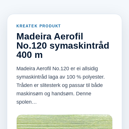
KREATEK PRODUKT
Madeira Aerofil
No.120 symaskintråd
400 m
Madeira Aerofil No.120 er ei allsidig
symaskintråd laga av 100 % polyester.
Tråden er slitesterk og passar til både
maskinsøm og handsøm. Denne
spolen…