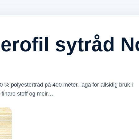
erofil sytråd N
0 % polyestertråd på 400 meter, laga for allsidig bruk i
 finare stoff og meir…