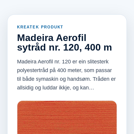
KREATEK PRODUKT
Madeira Aerofil
sytråd nr. 120, 400 m
Madeira Aerofil nr. 120 er ein slitesterk
polyestertråd på 400 meter, som passar
til både symaskin og handsøm. Tråden er
allsidig og luddar ikkje, og kan…