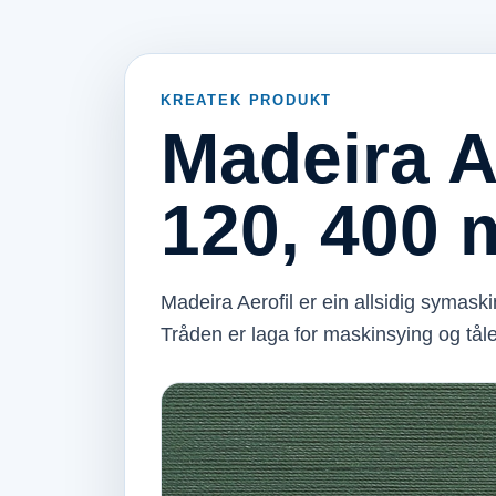
KREATEK PRODUKT
Madeira A
120, 400 
Madeira Aerofil er ein allsidig symas
Tråden er laga for maskinsying og tål