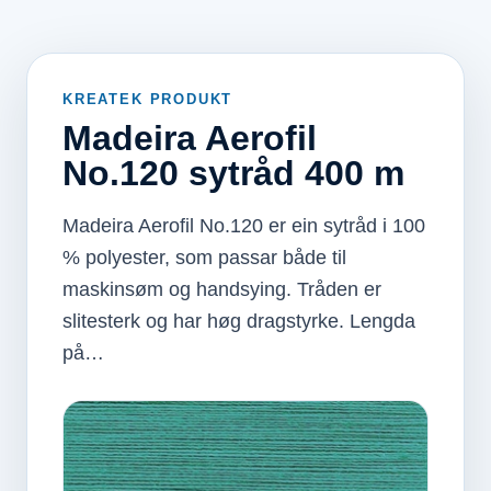
KREATEK PRODUKT
Madeira Aerofil
No.120 sytråd 400 m
Madeira Aerofil No.120 er ein sytråd i 100
% polyester, som passar både til
maskinsøm og handsying. Tråden er
slitesterk og har høg dragstyrke. Lengda
på…