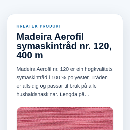
KREATEK PRODUKT
Madeira Aerofil
symaskintråd nr. 120,
400 m
Madeira Aerofil nr. 120 er ein høgkvalitets
symaskintråd i 100 % polyester. Tråden
er allsidig og passar til bruk på alle
hushaldsnaskinar. Lengda på…