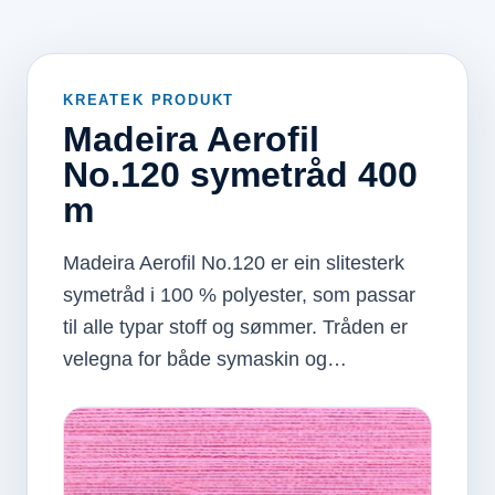
KREATEK PRODUKT
Madeira Aerofil
No.120 symetråd 400
m
Madeira Aerofil No.120 er ein slitesterk
symetråd i 100 % polyester, som passar
til alle typar stoff og sømmer. Tråden er
velegna for både symaskin og…