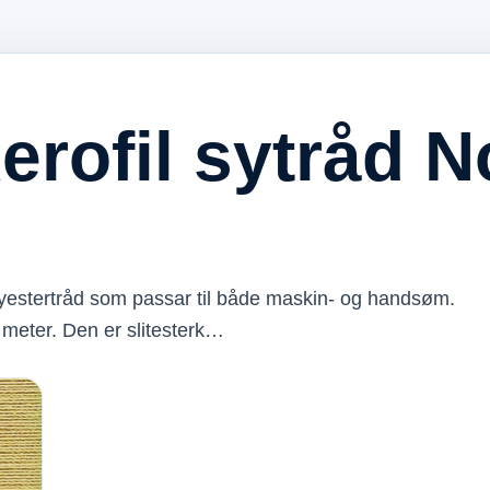
erofil sytråd N
olyestertråd som passar til både maskin- og handsøm.
 meter. Den er slitesterk…