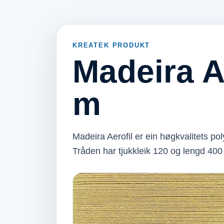
KREATEK PRODUKT
Madeira A
m
Madeira Aerofil er ein høgkvalitets p
Tråden har tjukkleik 120 og lengd 400