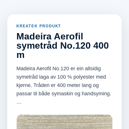
KREATEK PRODUKT
Madeira Aerofil
symetråd No.120 400
m
Madeira Aerofil No.120 er ein allsidig
symetråd laga av 100 % polyester med
kjerne. Tråden er 400 meter lang og
passar til både symaskin og handsyming.
…