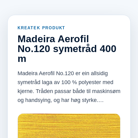
KREATEK PRODUKT
Madeira Aerofil
No.120 symetråd 400
m
Madeira Aerofil No.120 er ein allsidig
symetråd laga av 100 % polyester med
kjerne. Tråden passar både til maskinsøm
og handsying, og har høg styrke.…