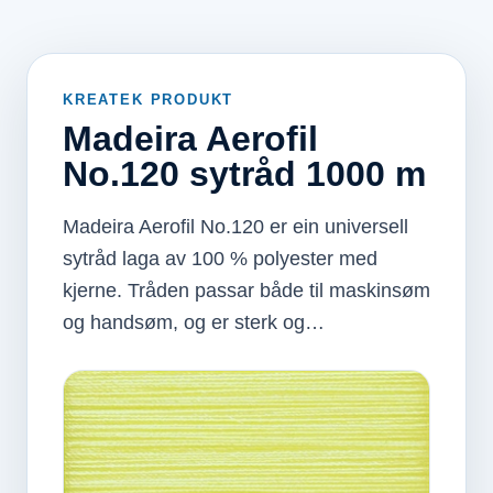
KREATEK PRODUKT
Madeira Aerofil
No.120 sytråd 1000 m
Madeira Aerofil No.120 er ein universell
sytråd laga av 100 % polyester med
kjerne. Tråden passar både til maskinsøm
og handsøm, og er sterk og…