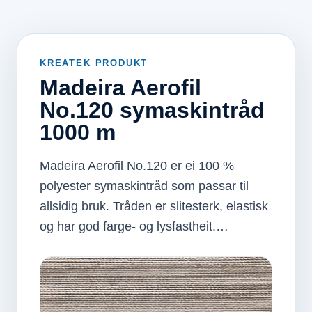
KREATEK PRODUKT
Madeira Aerofil
No.120 symaskintråd
1000 m
Madeira Aerofil No.120 er ei 100 %
polyester symaskintråd som passar til
allsidig bruk. Tråden er slitesterk, elastisk
og har god farge- og lysfastheit.…