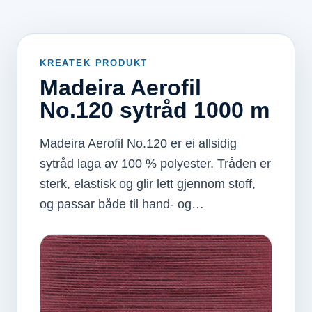
KREATEK PRODUKT
Madeira Aerofil
No.120 sytråd 1000 m
Madeira Aerofil No.120 er ei allsidig
sytråd laga av 100 % polyester. Tråden er
sterk, elastisk og glir lett gjennom stoff,
og passar både til hand- og…