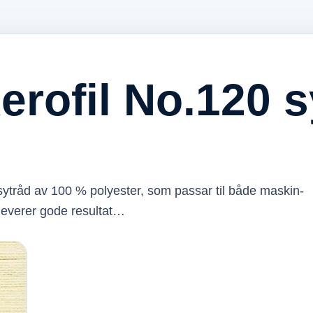
erofil No.120 s
 sytråd av 100 % polyester, som passar til både maskin-
 leverer gode resultat…