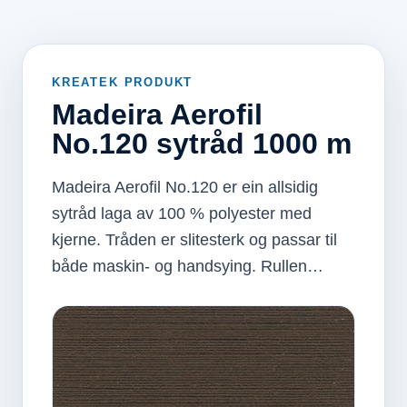
KREATEK PRODUKT
Madeira Aerofil
No.120 sytråd 1000 m
Madeira Aerofil No.120 er ein allsidig
sytråd laga av 100 % polyester med
kjerne. Tråden er slitesterk og passar til
både maskin- og handsying. Rullen…