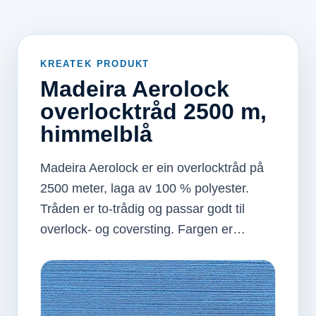
KREATEK PRODUKT
Madeira Aerolock
overlocktråd 2500 m,
himmelblå
Madeira Aerolock er ein overlocktråd på
2500 meter, laga av 100 % polyester.
Tråden er to-trådig og passar godt til
overlock- og coversting. Fargen er…