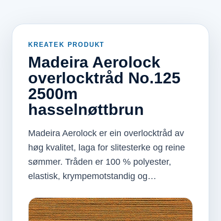
KREATEK PRODUKT
Madeira Aerolock
overlocktråd No.125
2500m
hasselnøttbrun
Madeira Aerolock er ein overlocktråd av
høg kvalitet, laga for slitesterke og reine
sømmer. Tråden er 100 % polyester,
elastisk, krympemotstandig og…