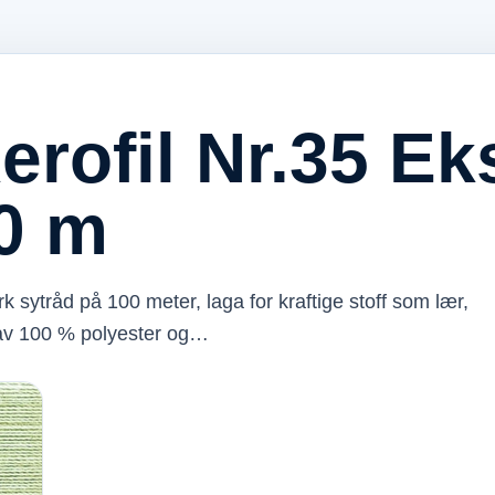
erofil Nr.35 Ek
0 m
rk sytråd på 100 meter, laga for kraftige stoff som lær,
av 100 % polyester og…