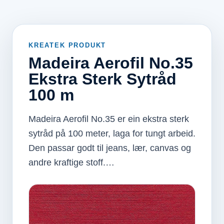
KREATEK PRODUKT
Madeira Aerofil No.35
Ekstra Sterk Sytråd
100 m
Madeira Aerofil No.35 er ein ekstra sterk
sytråd på 100 meter, laga for tungt arbeid.
Den passar godt til jeans, lær, canvas og
andre kraftige stoff.…