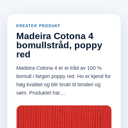
KREATEK PRODUKT
Madeira Cotona 4
bomullstråd, poppy
red
Madeira Cotona 4 er ei tråd av 100 %
bomull i fargen poppy red. Ho er kjend for
høg kvalitet og blir brukt til broderi og
søm. Produktet har…