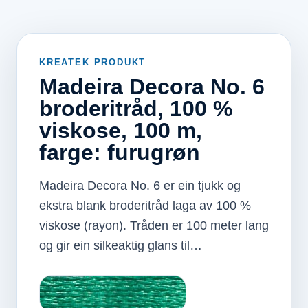
KREATEK PRODUKT
Madeira Decora No. 6
broderitråd, 100 %
viskose, 100 m,
farge: furugrøn
Madeira Decora No. 6 er ein tjukk og
ekstra blank broderitråd laga av 100 %
viskose (rayon). Tråden er 100 meter lang
og gir ein silkeaktig glans til…