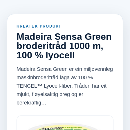
KREATEK PRODUKT
Madeira Sensa Green
broderitråd 1000 m,
100 % lyocell
Madeira Sensa Green er ein miljøvennleg
maskinbroderitråd laga av 100 %
TENCEL™ Lyocell-fiber. Tråden har eit
mjukt, fløyelsaktig preg og er
berekraftig…