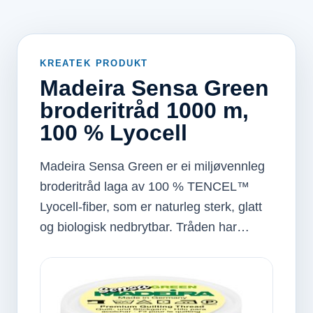
KREATEK PRODUKT
Madeira Sensa Green
broderitråd 1000 m,
100 % Lyocell
Madeira Sensa Green er ei miljøvennleg
broderitråd laga av 100 % TENCEL™
Lyocell-fiber, som er naturleg sterk, glatt
og biologisk nedbrytbar. Tråden har…