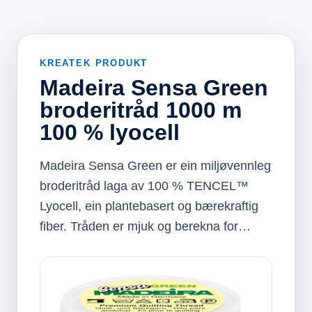
KREATEK PRODUKT
Madeira Sensa Green
broderitråd 1000 m
100 % lyocell
Madeira Sensa Green er ein miljøvennleg
broderitråd laga av 100 % TENCEL™
Lyocell, ein plantebasert og bærekraftig
fiber. Tråden er mjuk og berekna for…