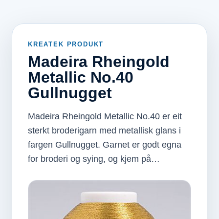
KREATEK PRODUKT
Madeira Rheingold
Metallic No.40
Gullnugget
Madeira Rheingold Metallic No.40 er eit
sterkt broderigarn med metallisk glans i
fargen Gullnugget. Garnet er godt egna
for broderi og sying, og kjem på…