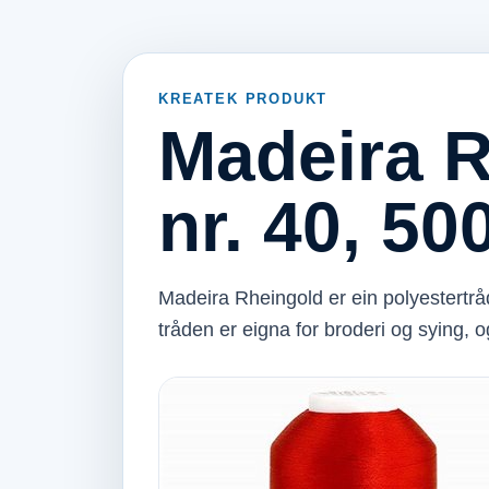
KREATEK PRODUKT
Madeira R
nr. 40, 50
Madeira Rheingold er ein polyestertrå
tråden er eigna for broderi og sying, 