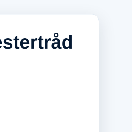
stertråd