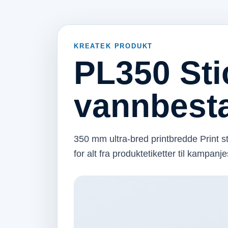
KREATEK PRODUKT
PL350 Sti
vannbesta
350 mm ultra-bred printbredde Print st
for alt fra produktetiketter til kampanje