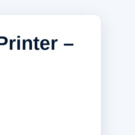
rinter –