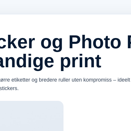
cker og Photo P
ndige print
ørre etiketter og bredere ruller uten kompromiss – ideelt
stickers.