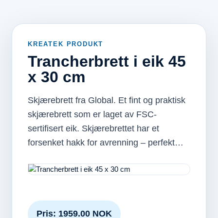
KREATEK PRODUKT
Trancherbrett i eik 45
x 30 cm
Skjærebrett fra Global. Et fint og praktisk
skjærebrett som er laget av FSC-
sertifisert eik. Skjærebrettet har et
forsenket hakk for avrenning – perfekt…
Pris: 1959.00 NOK