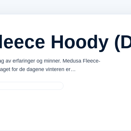
leece Hoody (D
å lag av erfaringer og minner. Medusa Fleece-
laget for de dagene vinteren er…