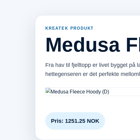
KREATEK PRODUKT
Medusa F
Fra hav til fjelltopp er livet bygget p
hettegenseren er det perfekte mellom
Pris: 1251.25 NOK