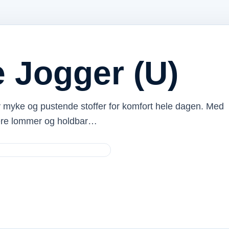
 Jogger (U)
av myke og pustende stoffer for komfort hele dagen. Med
flere lommer og holdbar…