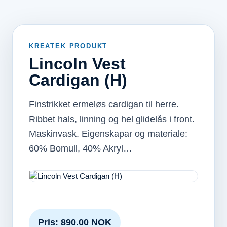
KREATEK PRODUKT
Lincoln Vest
Cardigan (H)
Finstrikket ermeløs cardigan til herre.
Ribbet hals, linning og hel glidelås i front.
Maskinvask. Eigenskapar og materiale:
60% Bomull, 40% Akryl…
Pris: 890.00 NOK