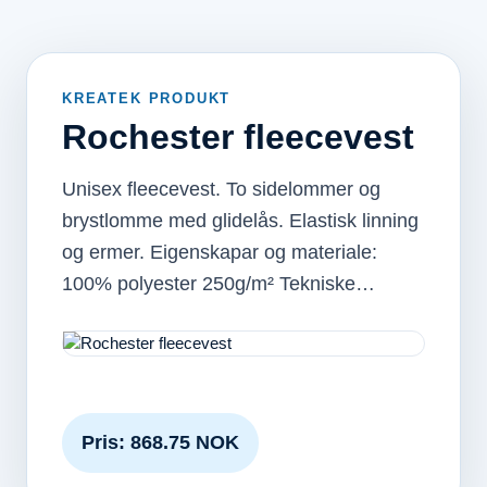
KREATEK PRODUKT
Rochester fleecevest
Unisex fleecevest. To sidelommer og
brystlomme med glidelås. Elastisk linning
og ermer. Eigenskapar og materiale:
100% polyester 250g/m² Tekniske…
Pris: 868.75 NOK