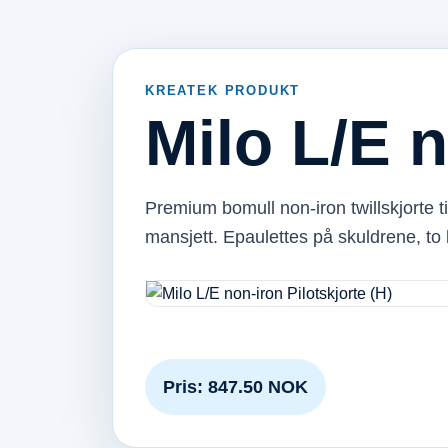
KREATEK PRODUKT
Milo L/E n
Premium bomull non-iron twillskjorte ti
mansjett. Epaulettes på skuldrene, 
Pris: 847.50 NOK