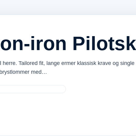
on-iron Pilotsk
l herre. Tailored fit, lange ermer klassisk krave og single
to brystlommer med…