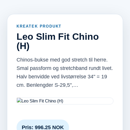
KREATEK PRODUKT
Leo Slim Fit Chino
(H)
Chinos-bukse med god stretch til herre.
Smal passform og stretchband rundt livet.
Halv benvidde ved livstørrelse 34" = 19
cm. Benlengder S-29,5",…
Pris: 996.25 NOK