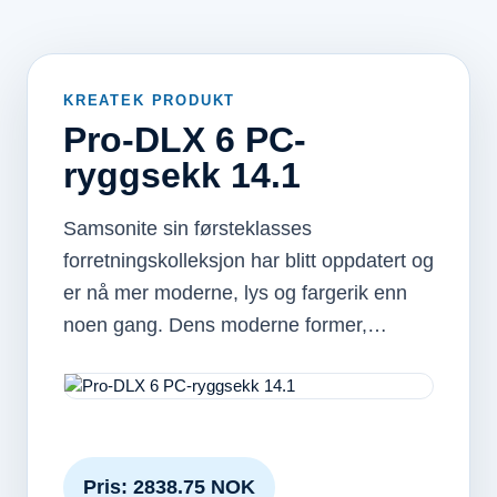
KREATEK PRODUKT
Pro-DLX 6 PC-
ryggsekk 14.1
Samsonite sin førsteklasses
forretningskolleksjon har blitt oppdatert og
er nå mer moderne, lys og fargerik enn
noen gang. Dens moderne former,…
Pris: 2838.75 NOK