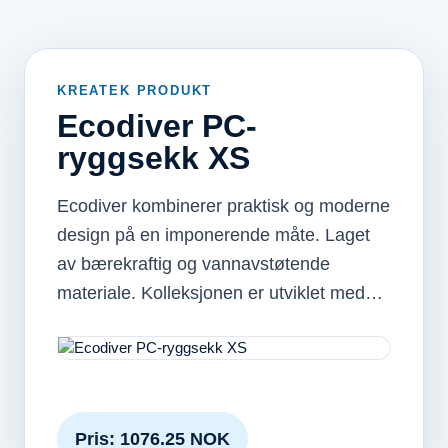
KREATEK PRODUKT
Ecodiver PC-
ryggsekk XS
Ecodiver kombinerer praktisk og moderne
design på en imponerende måte. Laget
av bærekraftig og vannavstøtende
materiale. Kolleksjonen er utviklet med…
Pris: 1076.25 NOK