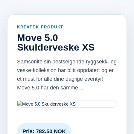
KREATEK PRODUKT
Move 5.0
Skulderveske XS
Samsonite sin bestselgende ryggsekk- og
veske-kolleksjon har blitt oppdatert og er
et must for alle dine daglige eventyr!
Move 5.0 har den samme…
Pris: 782.50 NOK