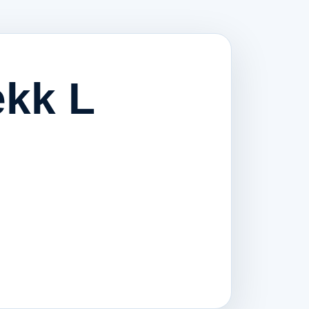
ekk L