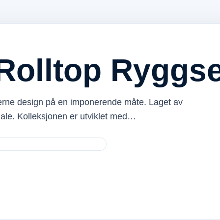
Rolltop Ryggs
erne design på en imponerende måte. Laget av
ale. Kolleksjonen er utviklet med…