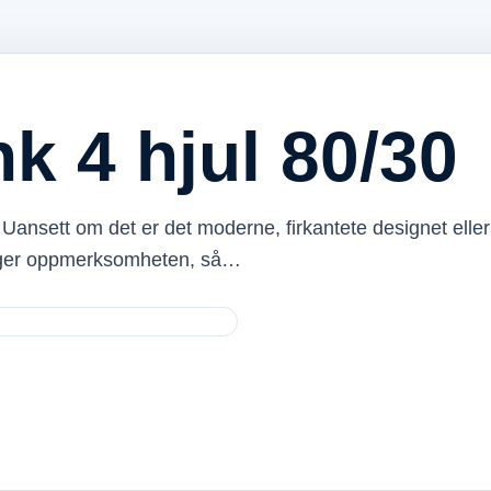
k 4 hjul 80/30
Uansett om det er det moderne, firkantete designet eller
nger oppmerksomheten, så…