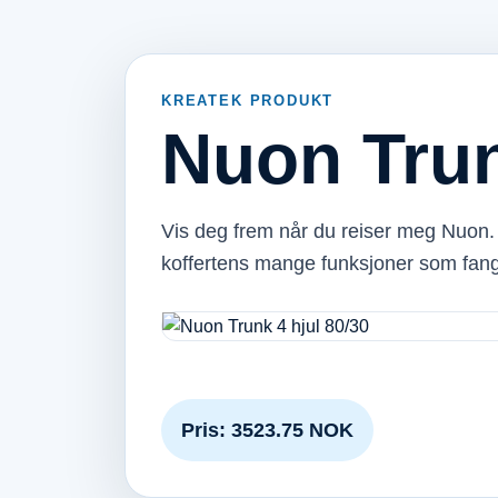
KREATEK PRODUKT
Nuon Trun
Vis deg frem når du reiser meg Nuon. 
koffertens mange funksjoner som fa
Pris: 3523.75 NOK