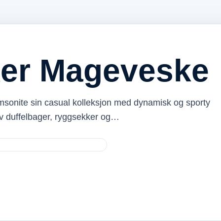
er Mageveske
onite sin casual kolleksjon med dynamisk og sporty
 av duffelbager, ryggsekker og…