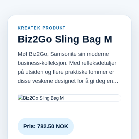
KREATEK PRODUKT
Biz2Go Sling Bag M
Møt Biz2Go, Samsonite sin moderne
business-kolleksjon. Med refleksdetaljer
på utsiden og flere praktiske lommer er
disse veskene designet for å gi deg en…
Pris: 782.50 NOK