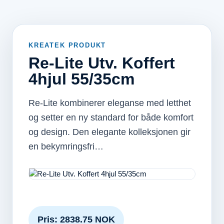
KREATEK PRODUKT
Re-Lite Utv. Koffert
4hjul 55/35cm
Re-Lite kombinerer eleganse med letthet
og setter en ny standard for både komfort
og design. Den elegante kolleksjonen gir
en bekymringsfri…
Pris: 2838.75 NOK