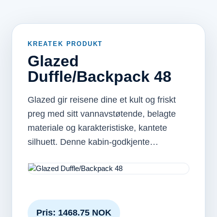
KREATEK PRODUKT
Glazed
Duffle/Backpack 48
Glazed gir reisene dine et kult og friskt
preg med sitt vannavstøtende, belagte
materiale og karakteristiske, kantete
silhuett. Denne kabin-godkjente…
Pris: 1468.75 NOK